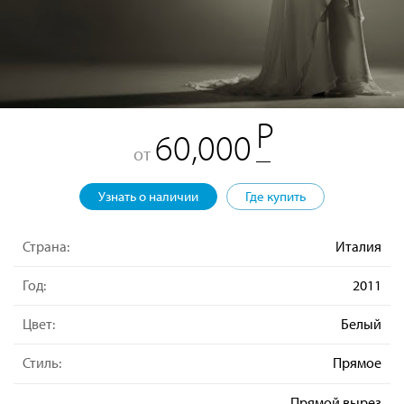
60,000
от
Узнать о наличии
Где купить
Страна:
Италия
Год:
2011
Цвет:
Белый
Стиль:
Прямое
Прямой вырез