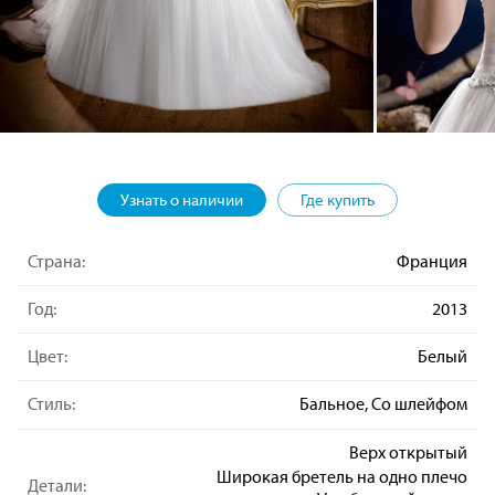
Узнать о наличии
Где купить
Страна:
Франция
Год:
2013
Цвет:
Белый
Стиль:
Бальное, Со шлейфом
Верх открытый
Широкая бретель на одно плечо
Детали: