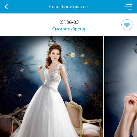
Свадебное платье
KS136-05
Смотреть бренд