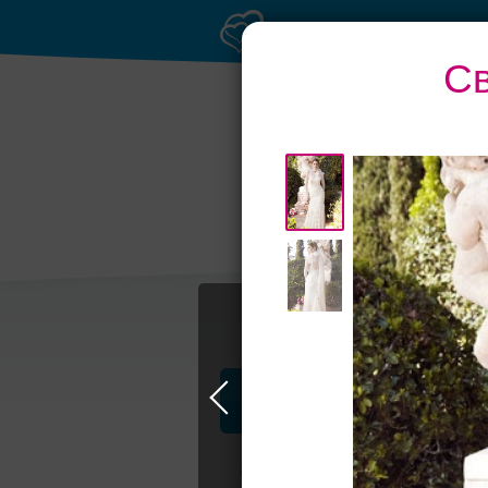
Св
Профессионалы и услуги
Свадьба в Москве
Свадебные плать