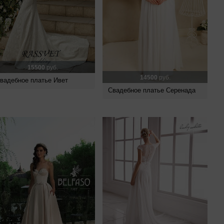
15500
руб.
14500
руб.
вадебное платье Ивет
Свадебное платье Серенада