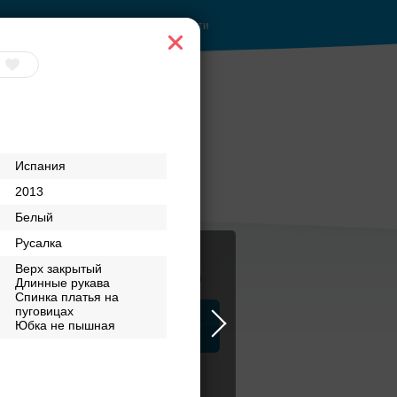
Войти
Испания
2013
Белый
Русалка
Верх закрытый
Журнал
Длинные рукава
Спинка платья на
пуговицах
а
Юбка не пышная
ЗАГСы
Аксессуары