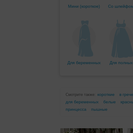
Мини (короткое)
Со шлейфо
Для беременных
Для полных
короткие
в греч
Смотрите также:
для беременных
белые
красн
принцесса
пышные