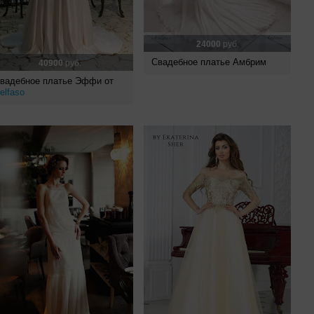
24000
руб.
Свадебное платье Амбрим
40900
руб.
вадебное платье Эффи от
elfaso