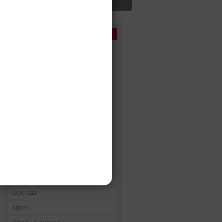
Цена
До 5 000 руб.
5 000 - 10 000 руб.
10 000 - 15 000 руб.
15 000 - 25 000 руб.
25 000 - 40 000 руб.
40 000 - 60 000 руб.
60 000 - 80 000 руб.
80 000 - 100 000 руб.
100 000 - 200 000 руб.
Дороже 200 000 руб.
Бренды
Цвет