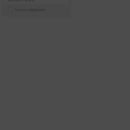
Фасон и силуэт
Только избранное