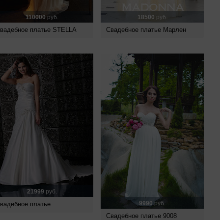
110000
руб.
18500
руб.
вадебное платье STELLA
Свадебное платье Марлен
21999
руб.
9990
руб.
вадебное платье
Свадебное платье 9008