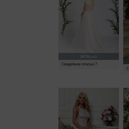
38750
руб.
Свадебное платье 7
С