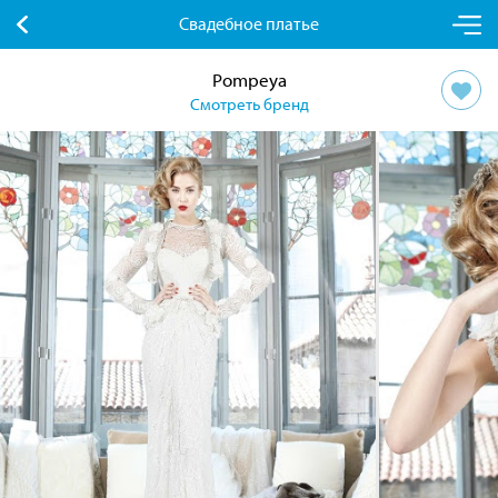
Свадебное платье
Pompeya
Смотреть бренд