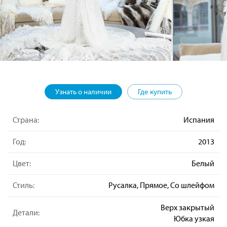
Узнать о наличии
Где купить
Страна:
Испания
Год:
2013
Цвет:
Белый
Стиль:
Русалка, Прямое, Со шлейфом
Верх закрытый
Детали:
Юбка узкая