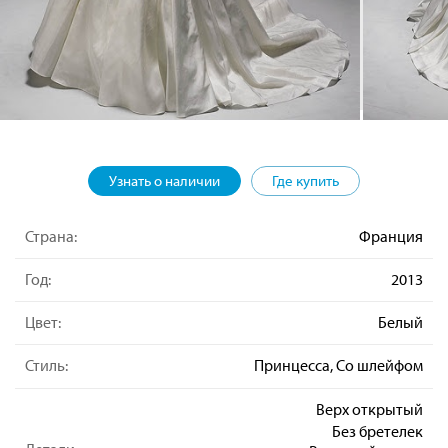
Узнать о наличии
Где купить
Страна:
Франция
Год:
2013
Цвет:
Белый
Стиль:
Принцесса, Со шлейфом
Верх открытый
Без бретелек