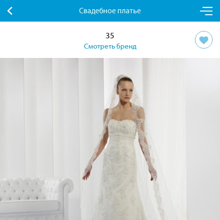
Свадебное платье
35
Смотреть бренд