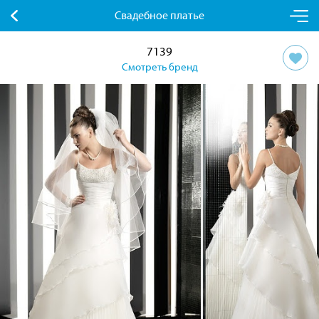
Свадебное платье
7139
Смотреть бренд