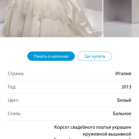
Узнать о наличии
Где купить
Страна:
Италия
Год:
2013
Цвет:
Белый
Стиль:
Бальное
Корсет свадебного платья украшен
кружевной вышивкой