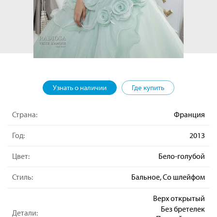
Узнать о наличии
Где купить
Страна:
Франция
Год:
2013
Цвет:
Бело-голубой
Стиль:
Бальное, Со шлейфом
Верх открытый
Без бретелек
Детали: