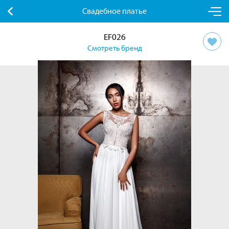
Свадебное платье
EF026
Смотреть бренд