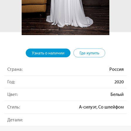
Узнать о наличии
Где купить
Страна:
Россия
Год:
2020
Цвет:
Белый
Стиль:
А-силуэт, Со шлейфом
Детали: