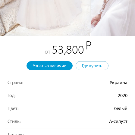
53,800
от
Узнать о наличии
Где купить
Страна:
Украина
Год:
2020
Цвет:
белый
Стиль:
А-силуэт
Детали: