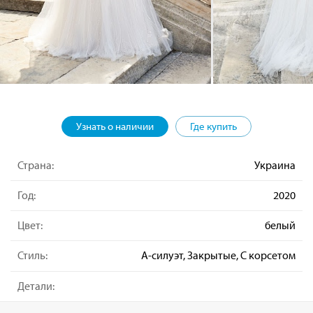
Узнать о наличии
Где купить
Страна:
Украина
Год:
2020
Цвет:
белый
Стиль:
А-силуэт, Закрытые, С корсетом
Детали: