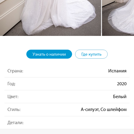
Узнать о наличии
Где купить
Страна:
Испания
Год:
2020
Цвет:
Белый
Стиль:
А-силуэт, Со шлейфом
Детали: