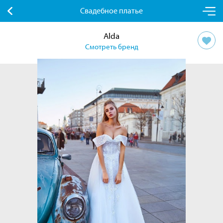
Свадебное платье
Alda
Смотреть бренд