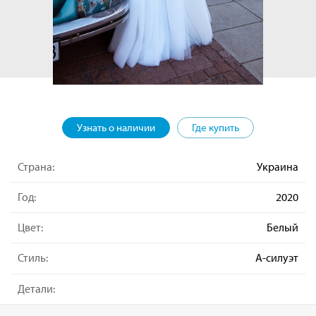
Узнать о наличии
Где купить
Страна:
Украина
Год:
2020
Цвет:
Белый
Стиль:
А-силуэт
Детали: