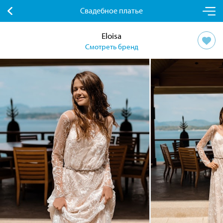
Свадебное платье
Eloisa
Смотреть бренд