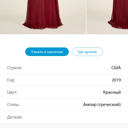
Узнать о наличии
Где купить
Страна:
США
Год:
2019
Цвет:
Красный
Стиль:
Ампир (греческий)
Детали: