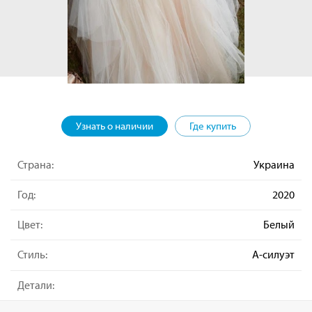
Узнать о наличии
Где купить
Страна:
Украина
Год:
2020
Цвет:
Белый
Стиль:
А-силуэт
Детали: