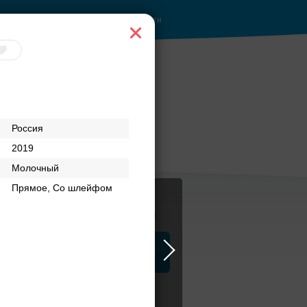
Войти
Россия
2019
Молочный
Прямое, Со шлейфом
Журнал
а
ЗАГСы
Аксессуары