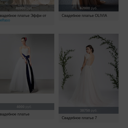
40900
руб.
62000
руб.
вадебное платье Эффи от
Свадебное платье OLIVIA
elfaso
4000
руб.
38750
руб.
вадебное платье
Свадебное платье 7