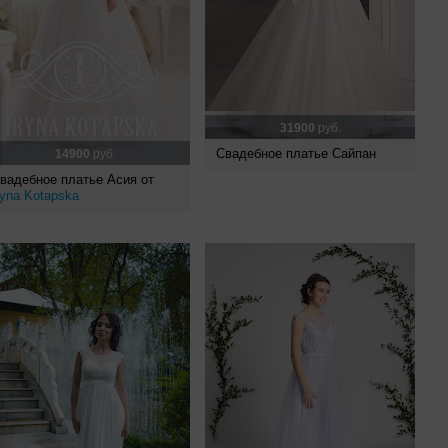
31900
руб.
Свадебное платье Сайпан
14900
руб.
вадебное платье Асия от
ryna Kotapska