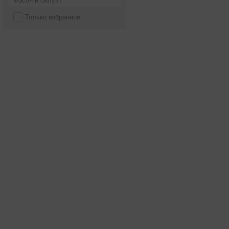
Фасон и силуэт
Только избранное