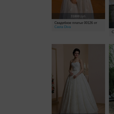
31800
руб.
Свадебное платье 00126 от
Casta Diva
С