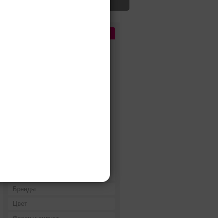
Цена
До 5 000 руб.
5 000 - 10 000 руб.
10 000 - 15 000 руб.
15 000 - 25 000 руб.
25 000 - 40 000 руб.
40 000 - 60 000 руб.
60 000 - 80 000 руб.
80 000 - 100 000 руб.
100 000 - 200 000 руб.
Дороже 200 000 руб.
Бренды
Цвет