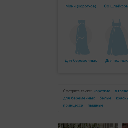
Мини (короткое)
Со шлейфо
Для беременных
Для полных
короткие
в греч
Смотрите также:
для беременных
белые
красн
принцесса
пышные