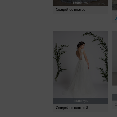
15999
руб.
Свадебное платье
С
B
36600
руб.
С
Свадебное платье 8