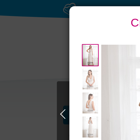
С
Профессионалы и услуги
Свадьба в Москве
Свадебные плать