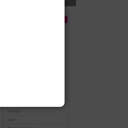
Цена
До 5 000 руб.
5 000 - 10 000 руб.
10 000 - 15 000 руб.
15 000 - 25 000 руб.
25 000 - 40 000 руб.
40 000 - 60 000 руб.
60 000 - 80 000 руб.
80 000 - 100 000 руб.
100 000 - 200 000 руб.
Дороже 200 000 руб.
Бренды
Цвет