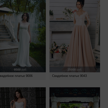
9500
руб.
25000
руб.
вадебное платье 9006
Свадебное платье 9043