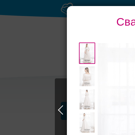
Сва
Профессионалы и услуги
Свадьба в Москве
Свадебные плать