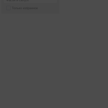
Фасон и силуэт
Только избранное