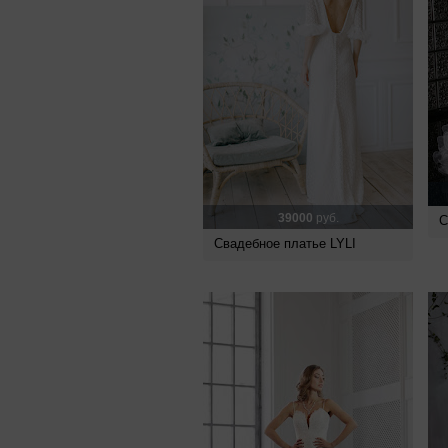
39000
руб.
С
Свадебное платье LYLI