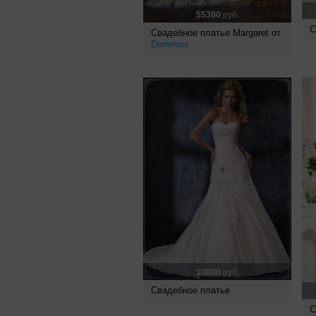
55300
руб.
С
Свадебное платье Margaret от
Dominiss
10000
руб.
Свадебное платье
С