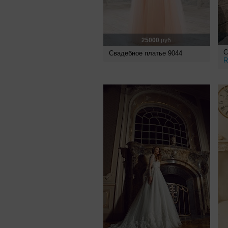
25000
руб.
С
Свадебное платье 9044
R