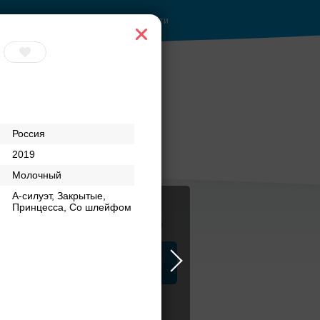
Войти
Россия
2019
Молочный
А-силуэт, Закрытые,
Принцесса, Со шлейфом
Журнал
а
ЗАГСы
Аксессуары