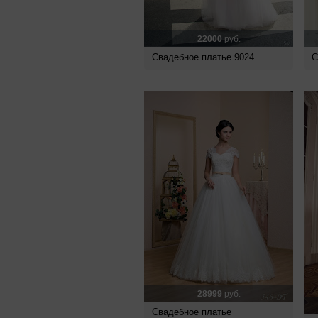
22000
руб.
Свадебное платье 9024
С
28999
руб.
Свадебное платье