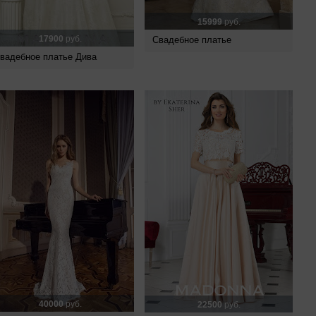
15999
руб.
17900
руб.
Свадебное платье
вадебное платье Дива
40000
руб.
22500
руб.