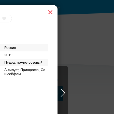
Войти
Россия
2019
Пудра, нежно-розовый
А-силуэт, Принцесса, Со
шлейфом
Журнал
а
ЗАГСы
Аксессуары