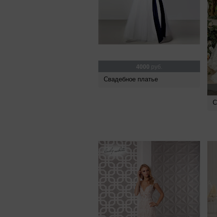
4000
руб.
Свадебное платье
С