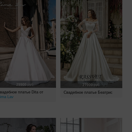
29900
руб.
27000
руб.
вадебное платье Dita от
Свадебное платье Беатрис
ima Lav