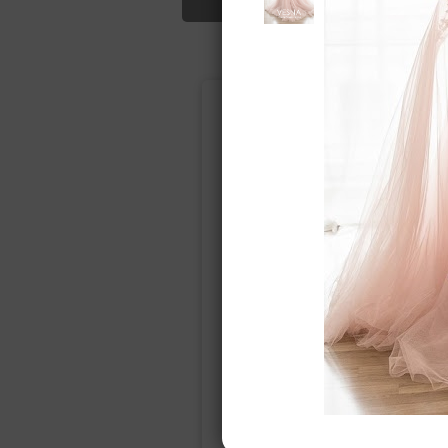
Подбор свад
Ампир
Прямое
(греческий)