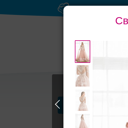
Св
Профессионалы и услуги
Свадьба в Москве
Свадебные плать