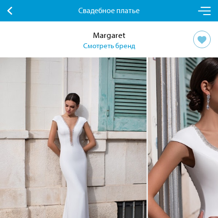
Свадебное платье
Margaret
Смотреть бренд