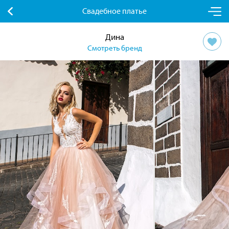
Свадебное платье
Дина
Смотреть бренд