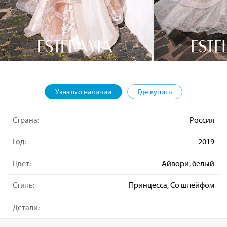
Узнать о наличии
Где купить
Страна:
Россия
Год:
2019
Цвет:
Айвори, белый
Стиль:
Принцесса, Со шлейфом
Детали: