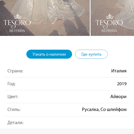
Узнать о наличии
Где купить
Страна:
Италия
Год:
2019
Цвет:
Айвори
Стиль:
Русалка, Со шлейфом
Детали: