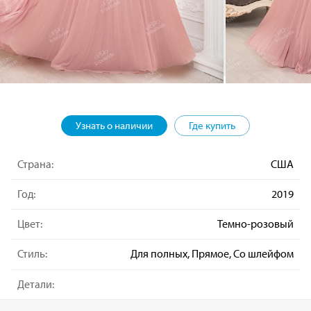
Узнать о наличии
Где купить
Страна:
США
Год:
2019
Цвет:
Темно-розовый
Стиль:
Для полных, Прямое, Со шлейфом
Детали: