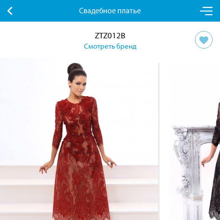
Свадебное платье
ZTZ012B
Смотреть бренд