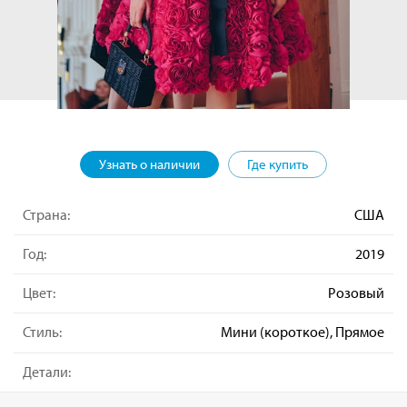
Узнать о наличии
Где купить
Страна:
США
Год:
2019
Цвет:
Розовый
Стиль:
Мини (короткое), Прямое
Детали: