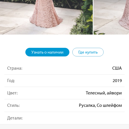
Узнать о наличии
Где купить
Страна:
США
Год:
2019
Цвет:
Телесный, айвори
Стиль:
Русалка, Со шлейфом
Детали: