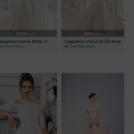
97500
руб.
50000
руб.
вадебное платье Midas от
Свадебное платье 8C159-Amar
ire Barcelona
от
Aire Barcelona