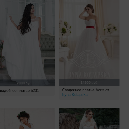
14900
руб.
7000
руб.
Свадебное платье Асия от
вадебное платье 5231
Iryna Kotapska