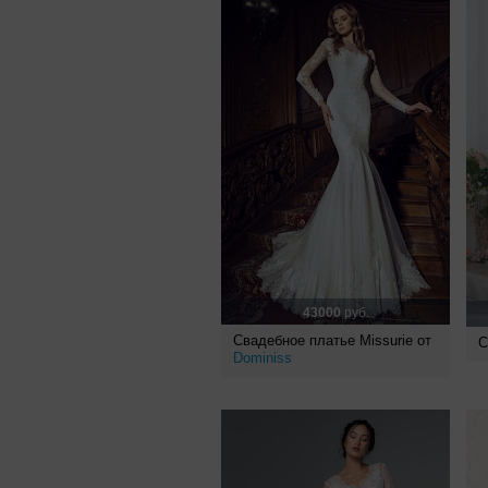
43000
руб.
Свадебное платье Missurie от
С
Dominiss