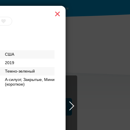
Войти
США
2019
Темно-зеленый
А-силуэт, Закрытые, Мини
(короткое)
Журнал
а
ЗАГСы
Аксессуары