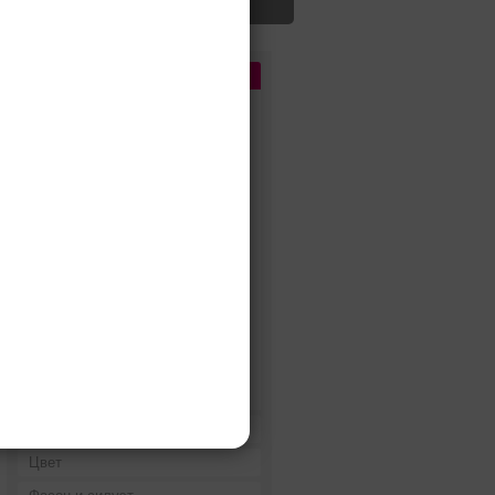
Цена
До 5 000 руб.
5 000 - 10 000 руб.
10 000 - 15 000 руб.
15 000 - 25 000 руб.
25 000 - 40 000 руб.
40 000 - 60 000 руб.
60 000 - 80 000 руб.
80 000 - 100 000 руб.
100 000 - 200 000 руб.
Дороже 200 000 руб.
Бренды
Цвет