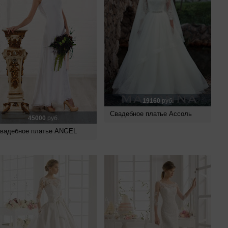
19160
руб.
Свадебное платье Ассоль
45000
руб.
вадебное платье ANGEL