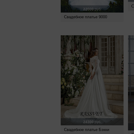
С
22000
руб.
Свадебное платье 9000
24300
руб.
Свадебное платье Бэкки