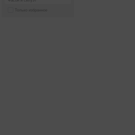
Фасон и силуэт
Только избранное