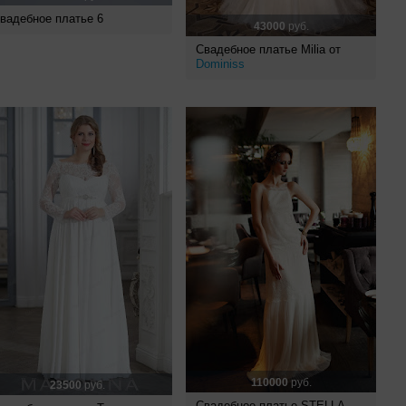
вадебное платье 6
43000
руб.
Свадебное платье Milia от
Dominiss
110000
руб.
23500
руб.
Свадебное платье STELLA