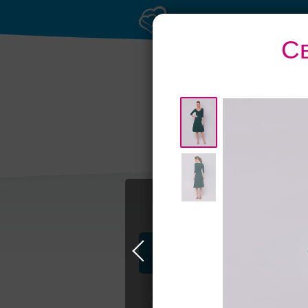
С
Профессионалы и услуги
Свадьба в Москве
Свадебные плать