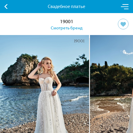
Свадебное платье
19001
Смотреть бренд