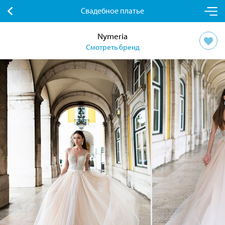
Свадебное платье
Nymeria
Смотреть бренд