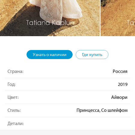
Узнать о наличии
Где купить
Страна:
Россия
Год:
2019
Цвет:
Айвори
Стиль:
Принцесса, Со шлейфом
Детали: