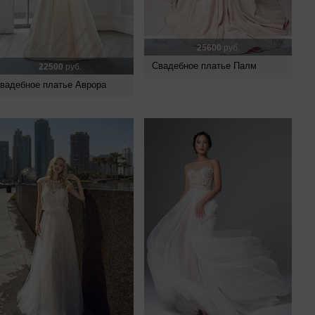
25600
руб.
Свадебное платье Палм
22500
руб.
вадебное платье Аврора