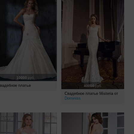
10000
руб.
вадебное платье
40000
руб.
Свадебное платье Misteria от
Dominiss