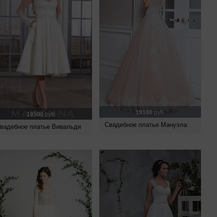
19160
руб.
19500
руб.
Свадебное платье Мануэла
вадебное платье Вивальди