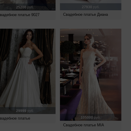
27930
руб.
25200
руб.
Свадебное платье Диана
вадебное платье 9027
29999
руб.
105000
руб.
вадебное платье
Свадебное платье MIA