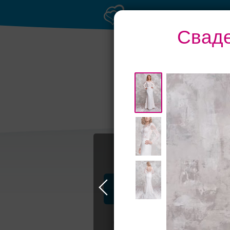
Сваде
Профессионалы и услуги
Свадьба в Москве
Свадебные плать