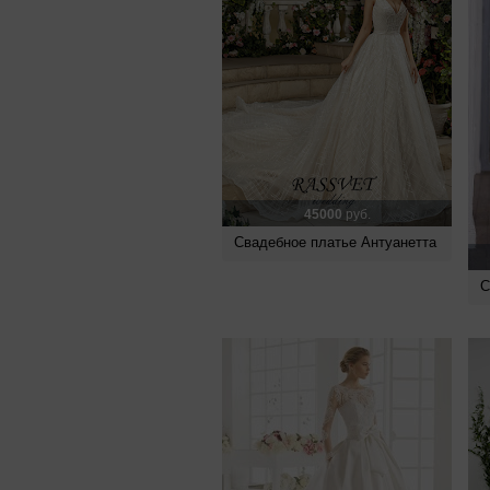
45000
руб.
Свадебное платье Антуанетта
С