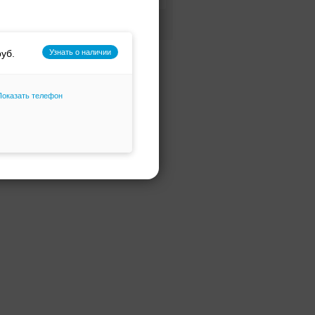
Фасон и силуэт
Только избранное
Узнать о наличии
Показать телефон