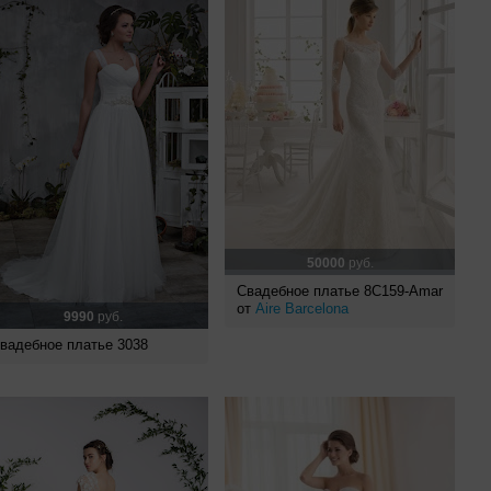
50000
руб.
Свадебное платье 8C159-Amar
от
Aire Barcelona
9990
руб.
вадебное платье 3038