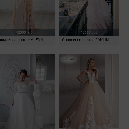
42000
руб.
47000
руб.
вадебное платье ALEXA
Свадебное платье JAKLIN