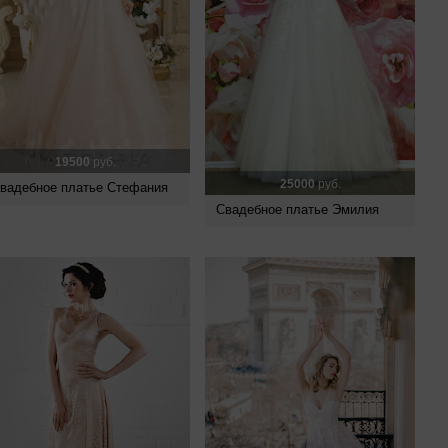
19500
руб.
25000
руб.
вадебное платье Стефания
Свадебное платье Эмилия