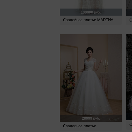
100000
руб.
Свадебное платье MARTHA
С
28999
руб.
С
Свадебное платье