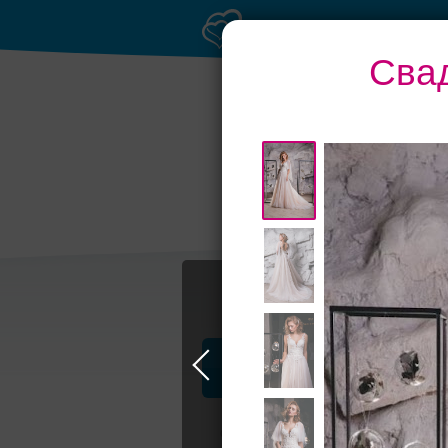
Свад
Профессионалы и услуги
Свадьба в Москве
Свадебные плать