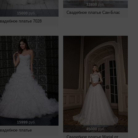
33800
руб.
Свадебное платье Сан-Блас
15000
руб.
вадебное платье 7028
15999
руб.
45000
руб.
вадебное платье
Свадебное платье Marial от