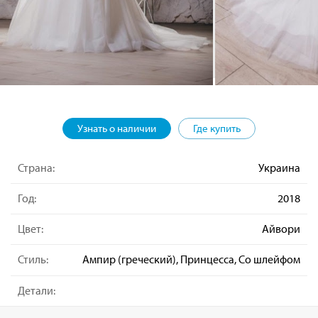
Узнать о наличии
Где купить
Страна:
Украина
Год:
2018
Цвет:
Айвори
Стиль:
Ампир (греческий), Принцесса, Со шлейфом
Детали: