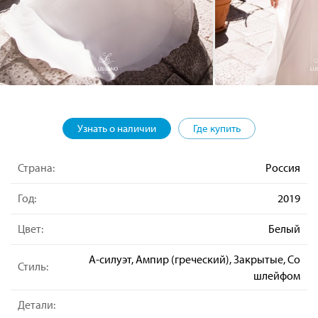
Узнать о наличии
Где купить
Страна:
Россия
Год:
2019
Цвет:
Белый
А-силуэт, Ампир (греческий), Закрытые, Со
Стиль:
шлейфом
Детали: