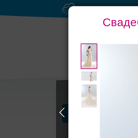
Сваде
Профессионалы и услуги
Свадьба в Москве
Свадебные плать