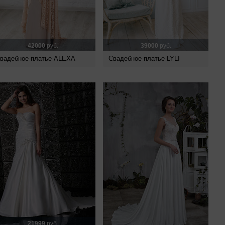
42000
руб.
39000
руб.
вадебное платье ALEXA
Свадебное платье LYLI
21999
руб.