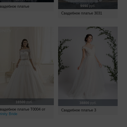
9990
руб.
вадебное платье
Свадебное платье 3031
16500
руб.
38800
руб.
вадебное платье Т0004 от
Свадебное платье 3
rinity Bride