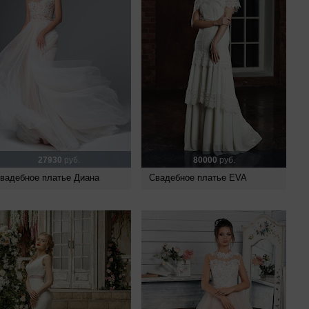
27930
руб.
80000
руб.
вадебное платье Диана
Свадебное платье EVA