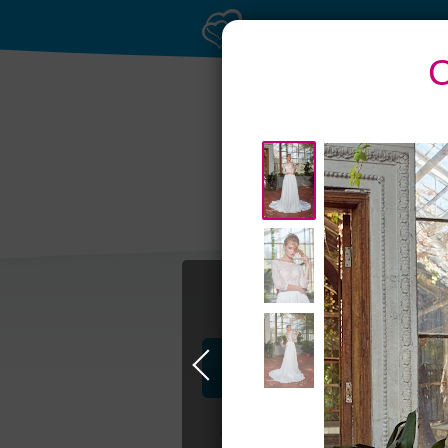
С
Профессионалы и услуги
Свадьба в Москве
Свадебные плать