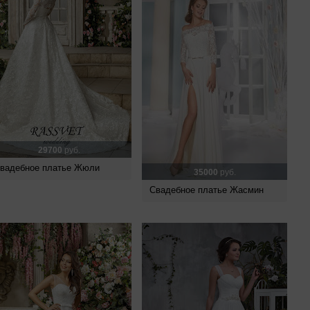
29700
руб.
вадебное платье Жюли
35000
руб.
Свадебное платье Жасмин