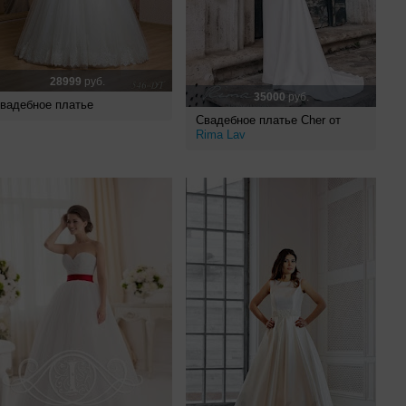
28999
руб.
35000
руб.
вадебное платье
Свадебное платье Cher от
Rima Lav