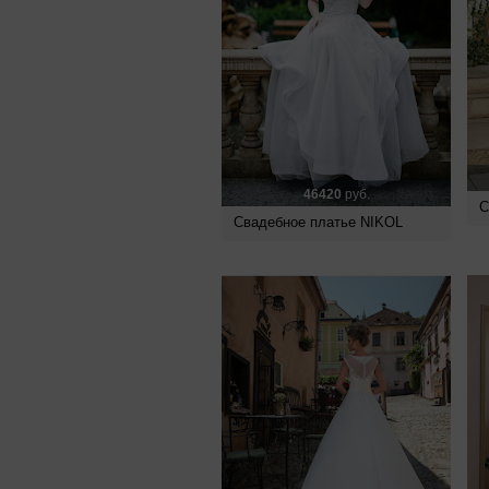
46420
руб.
С
Свадебное платье NIKOL