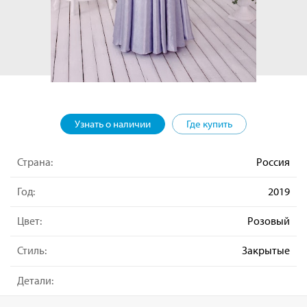
Узнать о наличии
Где купить
Страна:
Россия
Год:
2019
Цвет:
Розовый
Стиль:
Закрытые
Детали: