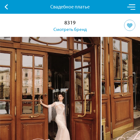
Свадебное платье
8319
Смотреть бренд