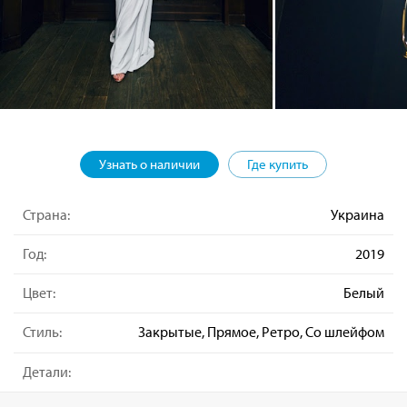
Узнать о наличии
Где купить
Страна:
Украина
Год:
2019
Цвет:
Белый
Стиль:
Закрытые, Прямое, Ретро, Со шлейфом
Детали: