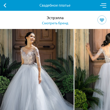
Свадебное платье
Эстрэлла
Смотреть бренд