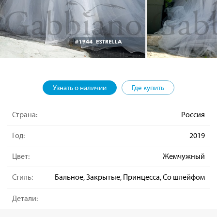
Узнать о наличии
Где купить
Страна:
Россия
Год:
2019
Цвет:
Жемчужный
Стиль:
Бальное, Закрытые, Принцесса, Со шлейфом
Детали: