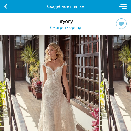
Свадебное платье
Bryony
Смотреть бренд