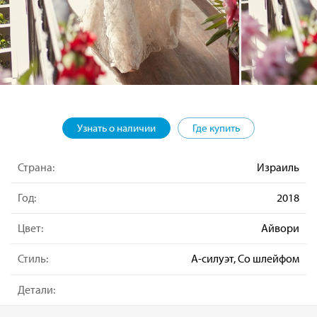
Узнать о наличии
Где купить
Страна:
Израиль
Год:
2018
Цвет:
Айвори
Стиль:
А-силуэт, Со шлейфом
Детали: