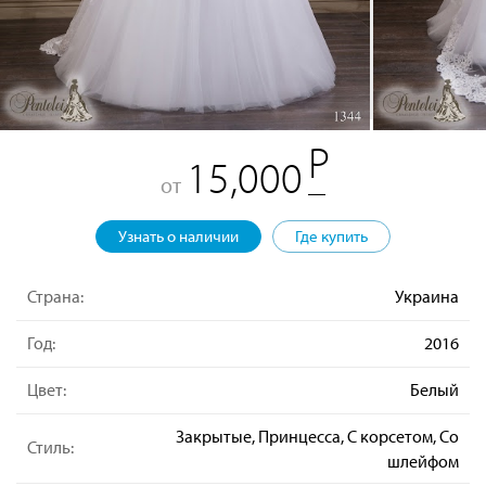
15,000
от
Узнать о наличии
Где купить
Страна:
Украина
Год:
2016
Цвет:
Белый
Закрытые, Принцесса, С корсетом, Со
Стиль:
шлейфом