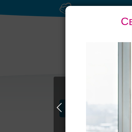
С
Профессионалы и услуги
Свадьба в Москве
Свадебные плать