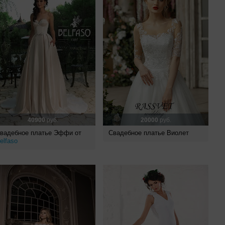
40900
руб.
20000
руб.
вадебное платье Эффи от
Свадебное платье Виолет
elfaso