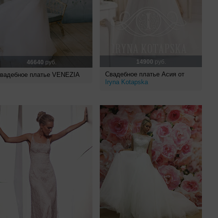
14900
руб.
46640
руб.
Свадебное платье Асия от
вадебное платье VENEZIA
Iryna Kotapska