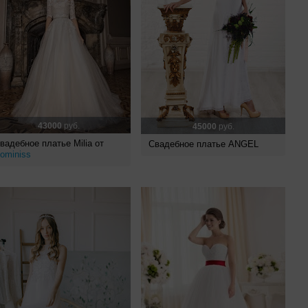
43000
руб.
45000
руб.
вадебное платье Milia от
Свадебное платье ANGEL
ominiss