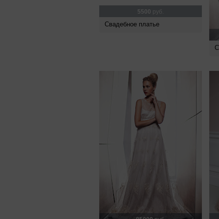
5500
руб.
Свадебное платье
С