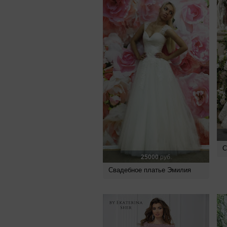
С
25000
руб.
Свадебное платье Эмилия