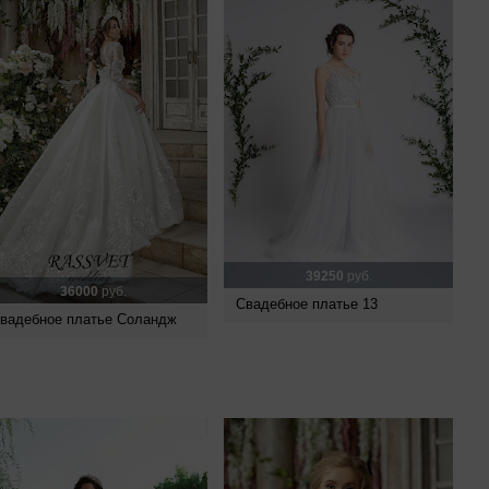
39250
руб.
36000
руб.
Свадебное платье 13
вадебное платье Соландж