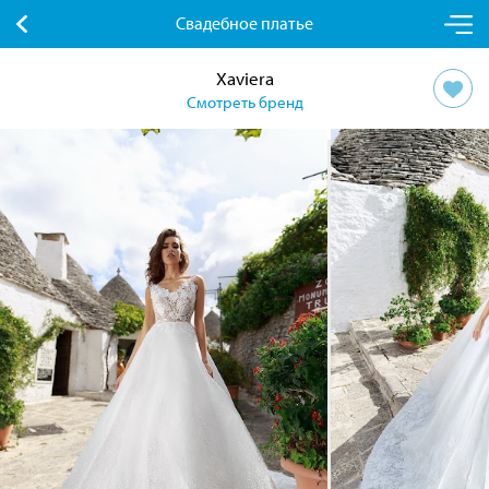
Свадебное платье
Xaviera
Смотреть бренд