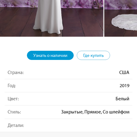
Узнать о наличии
Где купить
Страна:
США
Год:
2019
Цвет:
Белый
Стиль:
Закрытые, Прямое, Со шлейфом
Детали: