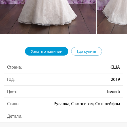
Узнать о наличии
Где купить
Страна:
США
Год:
2019
Цвет:
Белый
Стиль:
Русалка, С корсетом, Со шлейфом
Детали: