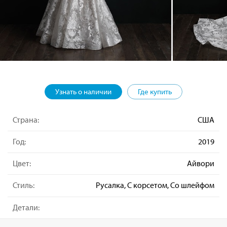
Узнать о наличии
Где купить
Страна:
США
Год:
2019
Цвет:
Айвори
Стиль:
Русалка, С корсетом, Со шлейфом
Детали: