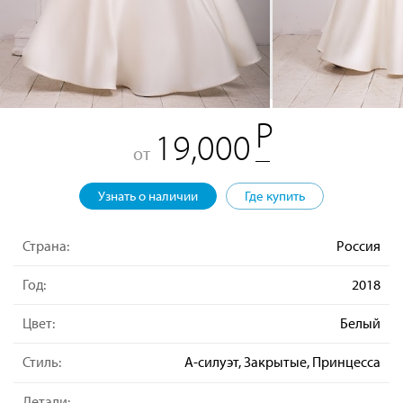
19,000
от
Узнать о наличии
Где купить
Страна:
Россия
Год:
2018
Цвет:
Белый
Стиль:
А-силуэт, Закрытые, Принцесса
Детали: