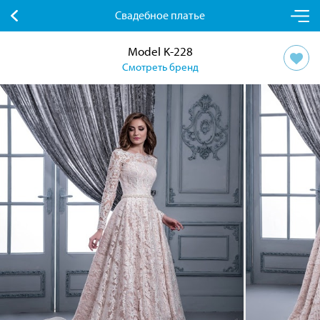
Свадебное платье
Model K-228
Смотреть бренд