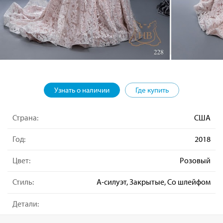
Узнать о наличии
Где купить
Страна:
США
Год:
2018
Цвет:
Розовый
Стиль:
А-силуэт, Закрытые, Со шлейфом
Детали: